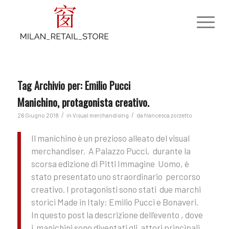
Tag Archivio per:
Emilio Pucci
Manichino, protagonista creativo.
/
/
26 Giugno 2018
in
Visual merchandising
da
francesca zorzetto
Il manichino è un prezioso alleato del visual
merchandiser. A Palazzo Pucci, durante la
scorsa edizione di Pitti Immagine Uomo, è
stato presentato uno straordinario percorso
creativo. I protagonisti sono stati due marchi
storici Made in Italy: Emilio Pucci e Bonaveri.
In questo post la descrizione dell’evento , dove
i manichini sono diventati gli attori principali.