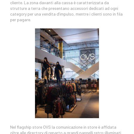
cliente. La zona davanti alla cassa è caratterizzata da
strutture a terra che presentano accessori dedicati ad ogni
category per una vendita d’impulso, mentre i clienti sono in fila
per pagare.
Nel flagship store OVS la comunicazione in store è affidata
oltre alle directory di reparto a grandi pannelli retro-illuminati