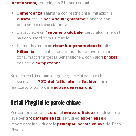
“next
normal,”
per almeno 3 buone ragioni:
L’
emergenza
sanitaria con restrizioni e limitazioni è
durata
per un
periodo lunghissimo
e ancora non
possiamo dire che sia finita
È stato ed è un
fenomeno globale
, certo alcuni mercati
ne sono usciti prima e meglio
Siamo davanti a un
ricambio generazionale
, oltre ai
Millennial
sta entrando nel mondo del lavoro e come
consumatori target la Generazione Z con valori
propri
,
desideri e
competenze.
Su questo ultimo punto aggiungo che si calcola che nei
prossimi anni il
70% del fatturato
del
Fashion
sarà
realizzato proprio dalle
nuove generazioni.
Retail Phygital le parole chiave
Per comprendere il
ruolo
del
negozio fisico
e quali sono le
leve per
progettare spazi,
servizi ed
esperienze
è
importante individuare le
principali parole chiave
del Retail
Phygital: