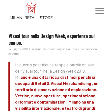
Visual tour nella Design Week, esperienza sul
campo.
/
/
14 Giugno 2019
in
Visual merchandising
,
Visual Tour
da
francesca
zorzetto
In questo post alcune tappe e parole chiave
del “visual tour” nella Design Week 2019.
Mil
ano è una città ricca di stimoli per chi si
occupa di Retail & Visual Merchandising , un
territorio di osservazione ed esplorazione.
Vetrine, nuove aperture, sperimentazione
di format e contaminazioni. Milano ha una
visibilità internazionale, è teatro di grandi