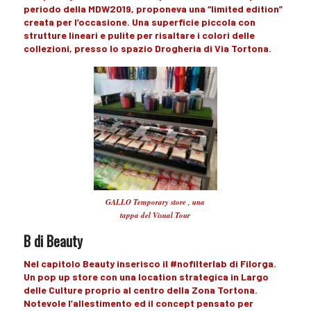
periodo della
MDW2019
, proponeva una
“limited edition”
creata per l’occasione. Una
superficie
piccola con
strutture lineari
e pulite per risaltare i
colori
delle
collezioni
, presso lo spazio
Drogheria
di Via Tortona.
GALLO Temporary store , una
tappa del Visual Tour
B di Beauty
Nel capitolo
Beauty
inserisco il
#nofilterlab di Filorga
.
Un
pop up store
con una
location
strategica in Largo
delle Culture proprio al
centro
della Zona Tortona.
Notevole
l’allestimento
ed
il concept
pensato per