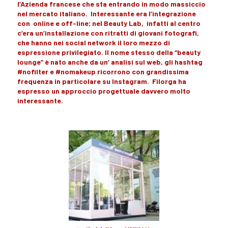
l’Azienda francese che sta entrando in modo
massiccio
nel
mercato
italiano.
Interessante
era l’
integrazione
con
online e off-line
; nel
Beauty Lab,
infatti al centro
c’era
un’installazione
con ritratti di
giovani fotografi,
che hanno nei
social network
il loro mezzo di
espressione privilegiato. Il nome stesso della
“beauty
lounge”
è nato anche da
un’ analisi sul web
, gli
hashtag
#nofilter e #nomakeup ricorrono con
grandissima
frequenza
in particolare su
Instagram. Filorga
ha
espresso un approccio progettuale davvero molto
interessante.