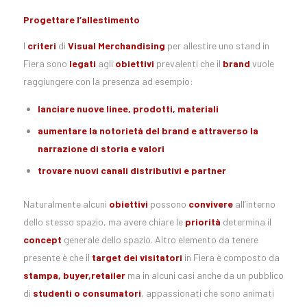
Progettare l’allestimento
I
criteri
di
Visual Merchandising
per allestire uno stand in
Fiera sono
legati
agli
obiettivi
prevalenti che il
brand
vuole
raggiungere con la presenza ad esempio:
lanciare nuove linee, prodotti, materiali
aumentare la notorietà del brand e attraverso la
narrazione di storia e valori
trovare nuovi canali distributivi e partner
Naturalmente alcuni
obiettivi
possono
convivere
all’interno
dello stesso spazio, ma avere chiare le
priorità
determina il
concept
generale dello spazio. Altro elemento da tenere
presente è che il
target dei visitatori
in Fiera è composto da
stampa, buyer,retailer
ma in alcuni casi anche da un pubblico
di
studenti o consumatori
, appassionati che sono animati