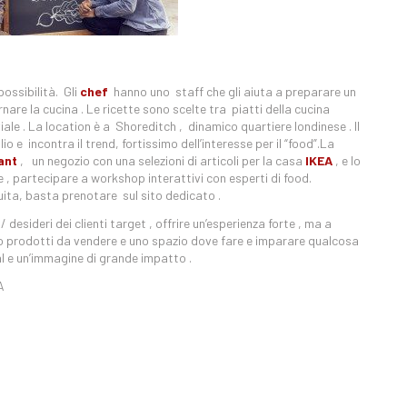
ossibilità. Gli
chef
hanno uno staff che gli aiuta a preparare un
are la cucina . Le ricette sono scelte tra piatti della cucina
e . La location è a Shoreditch , dinamico quartiere londinese . Il
o e incontra il trend, fortissimo dell’interesse per il “food”.La
ant
, un negozio con una selezioni di articoli per la casa
IKEA
, e lo
e , partecipare a workshop interattivi con esperti di food.
ita, basta prenotare sul sito dedicato .
 desideri dei clienti target , offrire un’esperienza forte , ma a
nco prodotti da vendere e uno spazio dove fare e imparare qualcosa
al e un’immagine di grande impatto .
A