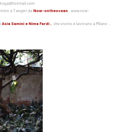
ruga@hotmail.com
 vicino a Tangeri da
Now-ontheocean
, www.now-
i
Asia Samini e Nima Fardi ,
che vivono e lavorano a Milano ,