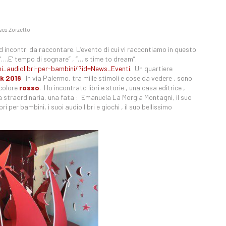
sca Zorzetto
d incontri da raccontare. L’evento di cui vi raccontiamo in questo
 “….E’ tempo di sognare” , “…is time to dream”.
ini_audiolibri-per-bambini/?id=News_Eventi
. Un quartiere
k 2016
. In via Palermo, tra mille stimoli e cose da vedere , sono
 colore
rosso
. Ho incontrato libri e storie , una casa editrice ,
 straordinaria, una fata : Emanuela La Morgia Montagni, il suo
 per bambini, i suoi audio libri e giochi , il suo bellissimo