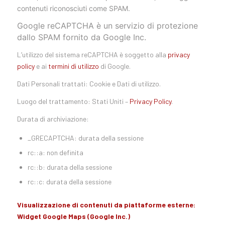
contenuti riconosciuti come SPAM.
Google reCAPTCHA è un servizio di protezione
dallo SPAM fornito da Google Inc.
L’utilizzo del sistema reCAPTCHA è soggetto alla
privacy
policy
e ai
termini di utilizzo
di Google.
Dati Personali trattati: Cookie e Dati di utilizzo.
Luogo del trattamento: Stati Uniti –
Privacy Policy
.
Durata di archiviazione:
_GRECAPTCHA: durata della sessione
rc::a: non definita
rc::b: durata della sessione
rc::c: durata della sessione
Visualizzazione di contenuti da piattaforme esterne:
Widget Google Maps (Google Inc.)