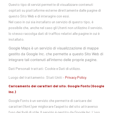
Questo tipo di servizi permette di visualizzare contenuti
ospitati su piattaforme esterne direttamente dalle pagine di
questo Sito Web e di interagire con essi.
Nel caso in cui sia installato un servizio di questo tipo, è
possibile che, anche nel caso gli Utenti non utilizzino il servizio,
lo stesso raccolga dati di traffico relativi alle pagine in cui è
installato.
Google Maps è un servizio di visualizzazione di mappe
gestito da Google Inc. che permette a questo Sito Web di
integrare tali contenuti all’interno delle proprie pagine.
Dati Personali trattati: Cookie e Dati di utilizzo.
Luogo del trattamento: Stati Uniti –
Privacy Policy
.
Caricamento dei caratteri del sito: Google Fonts (Google
Inc.)
Google Fonts è un servizio che permette di caricare dei
caratteri (font) per migliorare l’aspetto del sito attraverso
l’uso dei fogli di stile. Il servizio è gestito da Google Inc. L’uso