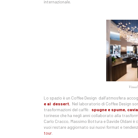
internazionale.
Visual
Lo spazio è un Coffee Design dall’atmosfera accogl
e al dessert.
Nel laboratorio di Coffee Design son
trasformazioni del caffè:
spugne e spume, cavial
torinese che ha negli anni collaborato alla trasfor
Carlo Cracco, Massimo Bottura e Davide Oldani è cr
vuoi restare aggiornato sui nuovi format e tendenze 
tour
.