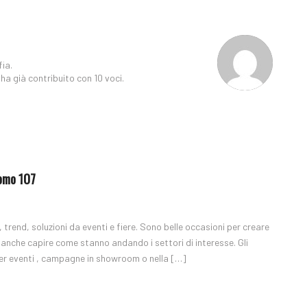
ia.
ha già contribuito con 10 voci.
Uomo 107
, trend, soluzioni da eventi e fiere. Sono belle occasioni per creare
e anche capire come stanno andando i settori di interesse. Gli
, per eventi , campagne in showroom o nella […]