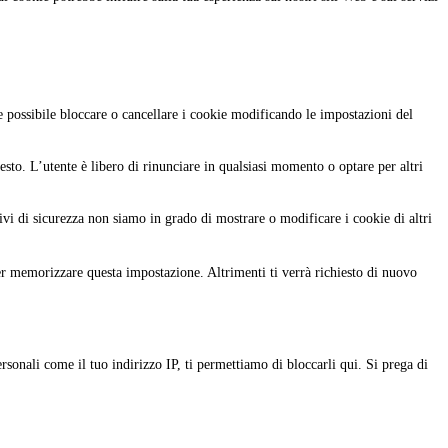
e possibile bloccare o cancellare i cookie modificando le impostazioni del
sto. L’utente è libero di rinunciare in qualsiasi momento o optare per altri
 di sicurezza non siamo in grado di mostrare o modificare i cookie di altri
er memorizzare questa impostazione. Altrimenti ti verrà richiesto di nuovo
sonali come il tuo indirizzo IP, ti permettiamo di bloccarli qui. Si prega di