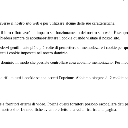
averso il nostro sito web e per utilizzare alcune delle sue caratteristiche.
 il loro rifiuto avrà un impatto sul funzionamento del nostro sito web. È sempr
hiederà sempre di accettare/rifiutare i cookie quando visitate il nostro sito.
iedervi gentilmente più e più volte di permettere di memorizzare i cookie per que
utti i cookie impostati nel nostro dominio.
dominio in modo che possiate controllare cosa abbiamo memorizzato. Per motivi
e rifiuta tutti i cookie se non accetti l'opzione. Abbiamo bisogno di 2 cookie p
fornitori esterni di video. Poiché questi fornitori possono raccogliere dati per
 nostro sito. Le modifiche avranno effetto una volta ricaricata la pagina.