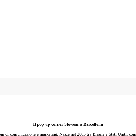
Il pop up corner Slowear a Barcellona
oni di comunicazione e marketing. Nasce nel 2003 tra Brasile e Stati Uniti, come