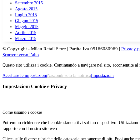
Settembre 2015
Agosto 2015
Luglio 2015
Giugno 2015
Maggio 2015
Aprile 2015
Marzo 2015
© Copyright - Milan Retail Store | Partita Iva 05166080969 |
Privacy p
Scorrere verso l’alto
Questo sito utilizza i cookie. Continuando a navigare nel sito, acconsentite al 
Accettare le impostazioni
Nascondi solo la notifica
Impostazioni
Impostazioni Cookie e Privacy
Come usiamo i cookie
Potremmo richiedere che i cookie siano attivi sul tuo dispositivo. Utilizziamo i
rapporto con il nostro sito web.
Clicca sulle diverse rubriche delle categorie per saperne di più. Puoi anche mod