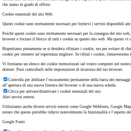
che siamo in grado di offrire.
Cookie essenziali del sito Web
Questi cookie sono strettamente necessari per fornirvi i servizi disponibili attr
Poiché questi cookie sono strettamente necessari per la consegna del sito web,
browser e forzare il blocco di tutti i cookie su questo sito web. Ma questo vi c
Rispettiamo pienamente se si desidera rifiutare i cookie, ma per evitare di ch
cookie per ottenere un’esperienza migliore. Se rifiuti i cookie, rimuoveremo t
Vi forniamo un elenco dei cookie memorizzati sul vostro computer nel nostro 
domini. Puoi controllarli nelle impostazioni di sicurezza del tuo browser.
Controlla per abilitare l’oscuramento permanente della barra dei messaggi 
all’apertura di una nuova finestra del browser o di una nuova scheda.
Clicca per attivare/disattivare i cookie essenziali del sito.
Altri servizi esterni
Utilizziamo anche diversi servizi esterni come Google Webfonts, Google Maps e 
notare che questo potrebbe ridurre notevolmente la funzionalità e l’aspetto del
Google Fonts: