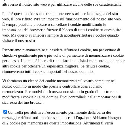
attraverso il nostro sito web e per utilizzare alcune delle sue caratteristiche.
Poiché questi cookie sono strettamente necessari per la consegna del sito
web, il loro rifiuto avrà un impatto sul funzionamento del nostro sito web.
È sempre possibile bloccare o cancellare i cookie modificando le
impostazioni del browser e forzare il blocco di tutti i cookie su questo sito
web. Ma questo vi chiederà sempre di accettare/rifiutare i cookie quando
visitate il nostro sito.
Rispettiamo pienamente se si desidera rifiutare i cookie, ma per evitare di
chiedervi gentilmente più e più volte di permettere di memorizzare i cookie
per questo. L’utente è libero di rinunciare in qualsiasi momento o optare per
altri cookie per ottenere un’esperienza migliore. Se rifiuti i cookie,
rimuoveremo tutti i cookie impostati nel nostro dominio.
Vi forniamo un elenco dei cookie memorizzati sul vostro computer nel
nostro dominio in modo che possiate controllare cosa abbiamo
memorizzato. Per motivi di sicurezza non siamo in grado di mostrare o
modificare i cookie di altri domini. Puoi controllarli nelle impostazioni di
sicurezza del tuo browser.
Controlla per abilitare l’oscuramento permanente della barra dei
messaggi e rifiuta tutti i cookie se non accetti l'opzione. Abbiamo bisogno
di 2 cookie per memorizzare questa impostazione. Altrimenti ti verrà