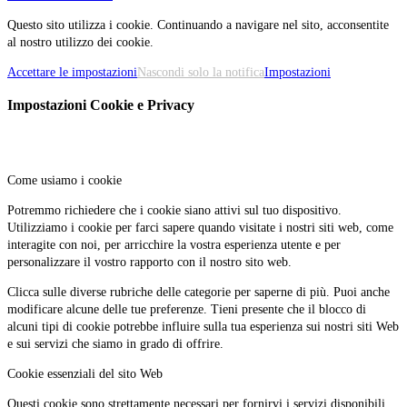
Questo sito utilizza i cookie. Continuando a navigare nel sito, acconsentite
al nostro utilizzo dei cookie.
Accettare le impostazioni
Nascondi solo la notifica
Impostazioni
Impostazioni Cookie e Privacy
Come usiamo i cookie
Potremmo richiedere che i cookie siano attivi sul tuo dispositivo.
Utilizziamo i cookie per farci sapere quando visitate i nostri siti web, come
interagite con noi, per arricchire la vostra esperienza utente e per
personalizzare il vostro rapporto con il nostro sito web.
Clicca sulle diverse rubriche delle categorie per saperne di più. Puoi anche
modificare alcune delle tue preferenze. Tieni presente che il blocco di
alcuni tipi di cookie potrebbe influire sulla tua esperienza sui nostri siti Web
e sui servizi che siamo in grado di offrire.
Cookie essenziali del sito Web
Questi cookie sono strettamente necessari per fornirvi i servizi disponibili